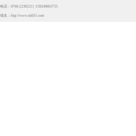
电话：0760-22385211 /139249663755
域名：http://www.mld51.com